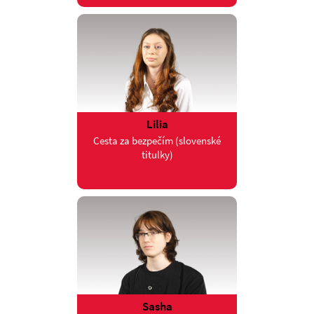
Lilia
Cesta za bezpečím (slovenské
titulky)
Sasha