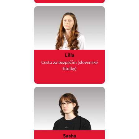
Lilia
Cesta za bezpečím (slovenské
titulky)
Sasha