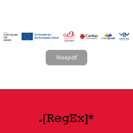
Naspäť