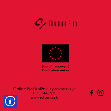
Online živú knižnicu prevádzkuje
EDUMA, n.o.
www.eduma.sk