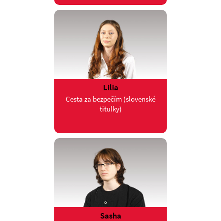
Lilia
Cesta za bezpečím (slovenské
titulky)
Sasha